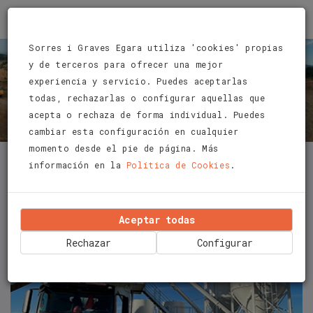
Sorres i Graves Egara utiliza 'cookies' propias
y de terceros para ofrecer una mejor
Noticias
experiencia y servicio. Puedes aceptarlas
todas, rechazarlas o configurar aquellas que
Inicio
Noticias
acepta o rechaza de forma individual. Puedes
cambiar esta configuración en cualquier
momento desde el pie de página. Más
información en la
Política de Cookies
.
Aceptar todas
Rechazar
Configurar