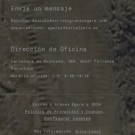
Envíe un mensaje
Báscula
bascula@sorresigravesegara.com
Asesoramiento
aperez@hercalzero.es
Dirección de Oficina
Carretera de Montcada, 880, 08227 Terrassa,
Barcelona
Horario oficina
L-V: 8:30–18:30
Sorres i Graves Egara
©
2026
.
Política de Privacidad y Cookies
.
Configurar cookies
Más información
Aviso Legal