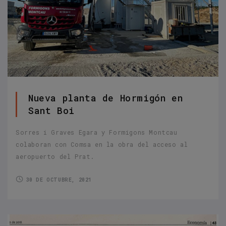
Nueva planta de Hormigón en
Sant Boi
Sorres i Graves Egara y Formigons Montcau
colaboran con Comsa en la obra del acceso al
aeropuerto del Prat.
30 DE OCTUBRE, 2021